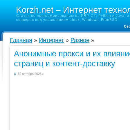
Korzh.net – Интернет техно
Статьи по программированию на PHP, C#, Python и Java, и 
серверов под управлением Linux, Windows, FreeBSD.
Сер
Главная
»
Интернет
»
Разное
»
Анонимные прокси и их влияние
страниц и контент-доставку
30 октября 2023 г.