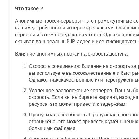
Что такое ?
Анонимные прокси-серверы – это промежуточные се
вашим устройством и интернет-ресурсами. Они при
серверы и затем передают вам ответ. Однако анони
скрывая ваш реальный IP-адрес и идентифицируясь 
Влияние анонимных прокси на скорость доступа:
Скорость соединения: Влияние на скорость за
вы используете высококачественные и быстрые 
Однако, низкокачественные или перегруженные
Удаленное расположение серверов: Ваш выбор
скорость. Если вы выбираете вариант, находящ
ресурса, это может привести к задержкам.
Пропускная способность: Пропускная способно
ограничена, это может привести к уменьшению 
большими файлами.
Анонимность и безопасность: Поиск анонимнос