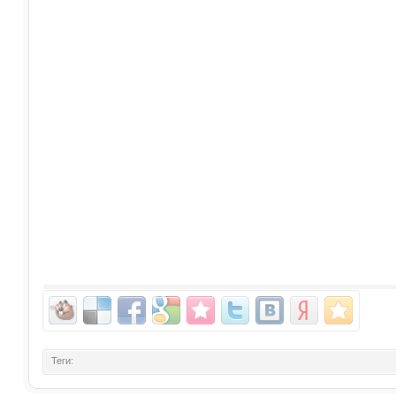
Теги: