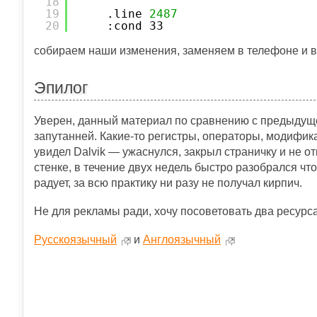
18
19
.line 
2487
20
:cond_33
собираем наши изменения, заменяем в телефоне и ву
Эпилог
Уверен, данный материал по сравнению с предыдущей
запутанней. Какие-то регистры, операторы, модифик
увидел Dalvik — ужаснулся, закрыл страничку и не от
стенке, в течение двух недель быстро разобрался что 
радует, за всю практику ни разу не получал кирпич.
Не для рекламы ради, хочу посоветовать два ресурс
Русскоязычный
и
Англоязычный