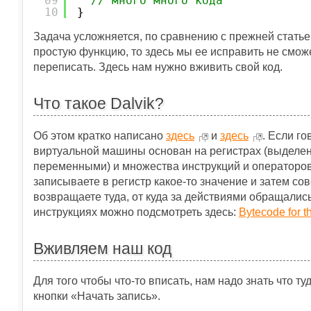
09
// много много кода
10
}
Задача усложняется, по сравнению с прежней статье
простую функцию, то здесь мы ее исправить не сможем
переписать. Здесь нам нужно вживить свой код.
Что такое Dalvik?
Об этом кратко написано
здесь
и
здесь
. Если г
виртуальной машины основан на регистрах (выделе
переменными) и множества инструкций и операторов
записываете в регистр какое-то значение и затем со
возвращаете туда, от куда за действиями обращалис
инструкциях можно подсмотреть здесь:
Bytecode for t
Вживляем наш код
Для того чтобы что-то вписать, нам надо знать что т
кнопки «Начать запись».