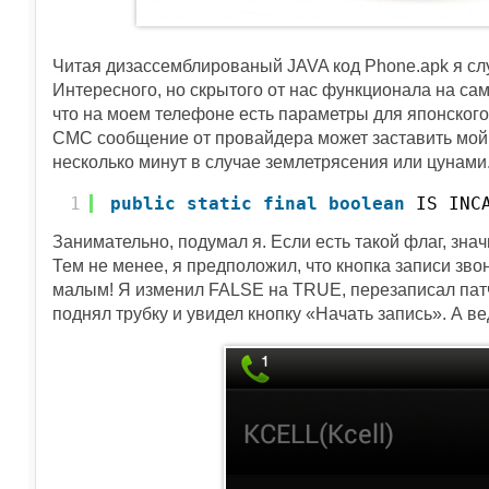
Читая дизассемблированый JAVA код Phone.apk я сл
Интересного, но скрытого от нас функционала на са
что на моем телефоне есть параметры для японског
СМС сообщение от провайдера может заставить мой 
несколько минут в случае землетрясения или цунами
1
public
static
final
boolean
IS_INC
Занимательно, подумал я. Если есть такой флаг, значи
Тем не менее, я предположил, что кнопка записи зво
малым! Я изменил FALSE на TRUE, перезаписал пат
поднял трубку и увидел кнопку «Начать запись». А ве