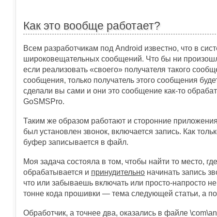
Как это вообще работает?
Всем разработчикам под Android известно, что в си
широковещательных сообщений. Что бы ни произошло
если реализовать «своего» получателя такого сооб
сообщения, только получатель этого сообщения буд
сделали вы сами и они это сообщение как-то обрабаты
GoSMSPro.
Таким же образом работают и сторонние приложения 
был установлен звонок, включается запись. Как толь
буфер записывается в файл.
Моя задача состояла в том, чтобы найти то место, г
обрабатывается и
принудительно
начинать запись зв
что или забываешь включать или просто-напросто не
тонне кода прошивки — тема следующей статьи, а по
Обработчик, а точнее два, оказались в файле \com\andr