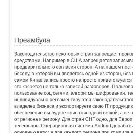
Преамбула
Законодательство некоторых стран запрещает произ
средствами. Например в США запрещается записыв
предварительного согласия сторон. А на нашем пос
беседу, в которой вы являетесь одной из сторон, бе
самом Китае запись просто напросто приветствуется
это касается не только записей разговоров. Пользо
пользование соц сетями, алгоритмы шифрования, те
индивидуально регламентируются законодательством 
владелец бизнеса и экспортируете свою IT продукци
обеспечение вы будете «писать» одной веткой, а не 
от региона к региону. Для стран СНГ одно, для Евро
телефонов. Операционная система Android дорабаты
основную ветку, а для каждого региона при компил