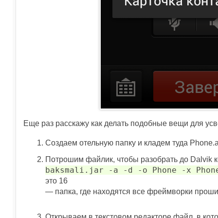
Еще раз расскажу как делать подобные вещи для ус
Создаем отельную папку и кладем туда Phone.
Потрошим файлик, чтобы разобрать до Dalvik 
baksmali.jar -a -d -o Phone -x Phon
это 16
— папка, где находятся все фреймворки проши
Открываем в текстовом редакторе файл, в ко