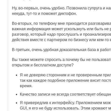
Ну, во-первых, очень удобно. Позвонила супруга и на
некуда, тут-то и поможет диктофон.
Во-вторых, по телефону мне приходится разговарива
важная информация может ускользнуть или быть не 
разговор, который надо прослушать и проанализиро
действия вместе с партнером по бизнесу или кем-то 
В-третьих, очень удобная доказательная база в работ
Вы также можете спросить а почему бы не пользова
открытом и бесплатном доступе?
Я не доверяю сторонним и не проверенным прило
так как каждое подобное приложение висит пос
время.
Качество записи не всегда соответствует обещан
Я привередлив к интерфейсу. Приложением може
GUI, я его не буду использовать. Этим хромают 