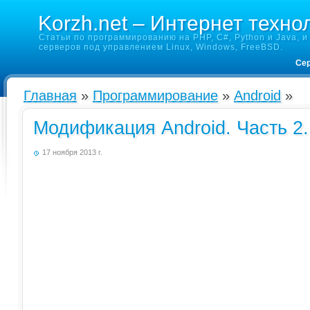
Korzh.net – Интернет техно
Статьи по программированию на PHP, C#, Python и Java, и 
серверов под управлением Linux, Windows, FreeBSD.
Сер
Главная
»
Программирование
»
Android
»
Модификация Android. Часть 2.
17 ноября 2013 г.