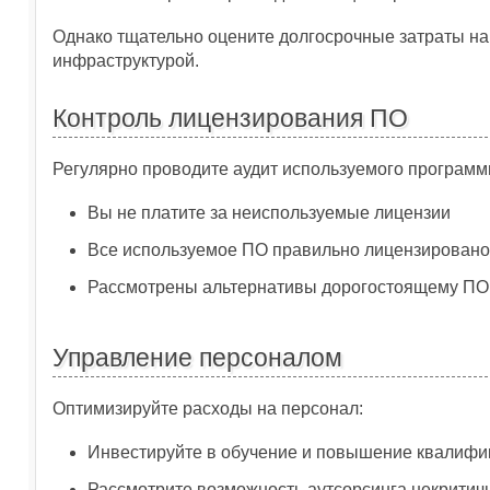
Однако тщательно оцените долгосрочные затраты на
инфраструктурой.
Контроль лицензирования ПО
Регулярно проводите аудит используемого программн
Вы не платите за неиспользуемые лицензии
Все используемое ПО правильно лицензировано
Рассмотрены альтернативы дорогостоящему ПО,
Управление персоналом
Оптимизируйте расходы на персонал:
Инвестируйте в обучение и повышение квалифи
Рассмотрите возможность аутсорсинга некритич