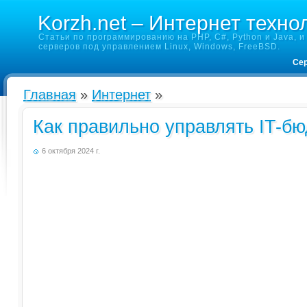
Korzh.net – Интернет техно
Статьи по программированию на PHP, C#, Python и Java, и 
серверов под управлением Linux, Windows, FreeBSD.
Сер
Главная
»
Интернет
»
Как правильно управлять IT-б
6 октября 2024 г.