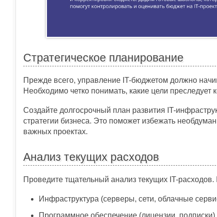
Стратегическое планирование
Прежде всего, управление IT-бюджетом должно начин
Необходимо четко понимать, какие цели преследует к
Создайте долгосрочный план развития IT-инфраструк
стратегии бизнеса. Это поможет избежать необдуман
важных проектах.
Анализ текущих расходов
Проведите тщательный анализ текущих IT-расходов. Р
Инфраструктура (серверы, сети, облачные серви
Программное обеспечение (лицензии, подписки)