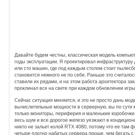
Давайте будем честны, классическая модель компьют
годы эксплуатации. Я проектировал инфраструктуру д
или сто машин, где под каждым столом стоит пылесб
становится немного не по себе. Раньше это считало
ставили их рядами, и на этом работа архитектора з
проклинал все на свете при каждом обновлении игры
Сейчас ситуация меняется, и это не просто дань моде
вычислительные мощности в серверную, вы по сути м
только мониторы, периферия и маленькие коробочки, 
весь шум и все дорогое железо уезжают в кондицио
никто не зальет колой RTX 4080, потому что ее там 
четыре плотно набитых сервера проще, чем бегать 