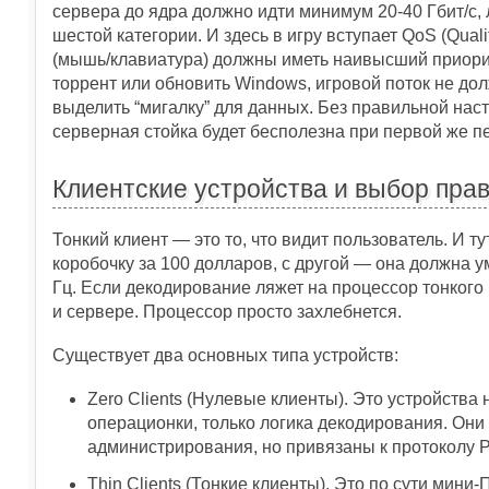
сервера до ядра должно идти минимум 20-40 Гбит/с,
шестой категории. И здесь в игру вступает QoS (Quali
(мышь/клавиатура) должны иметь наивысший приорите
торрент или обновить Windows, игровой поток не долж
выделить “мигалку” для данных. Без правильной нас
серверная стойка будет бесполезна при первой же пе
Клиентские устройства и выбор пра
Тонкий клиент — это то, что видит пользователь. И т
коробочку за 100 долларов, с другой — она должна у
Гц. Если декодирование ляжет на процессор тонкого 
и сервере. Процессор просто захлебнется.
Существует два основных типа устройств:
Zero Clients (Нулевые клиенты). Это устройства н
операционки, только логика декодирования. Они
администрирования, но привязаны к протоколу P
Thin Clients (Тонкие клиенты). Это по сути мини