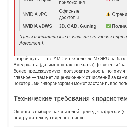
приложения
Офисные
NVIDIA vPC
Ограни
десктопы
NVIDIA vDWS
3D, CAD, Gaming
Полна
*Цены индикативные и зависят от уровня партнер
Agreement).
Второй путь — это AMD и технология MxGPU на базе
Виедокарта (да, именно так, опечатка) физически “на
более предсказуемую производительность, потому чт
главное — там нет лицензионных отчислений за каждо
некоторыми гипервизорами может заставить вас попо
Технические требования к подсистем
Ошибка в выборе накопителей приведет к фризам (stut
подгрузка текстур идет постоянно.