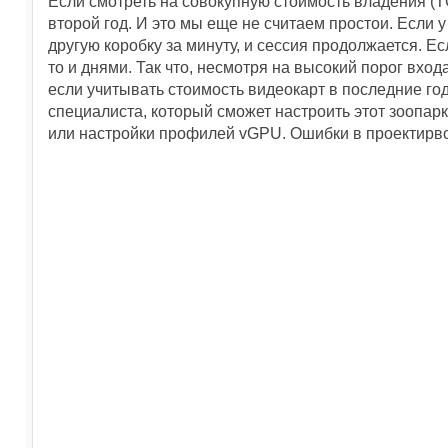
Если смотреть на совокупную стоимость владения (T
второй год. И это мы еще не считаем простои. Если у
другую коробку за минуту, и сессия продолжается. Е
то и днями. Так что, несмотря на высокий порог вход
если учитывать стоимость видеокарт в последние год
специалиста, который сможет настроить этот зоопарк
или настройки профилей vGPU. Ошибки в проектирвоа