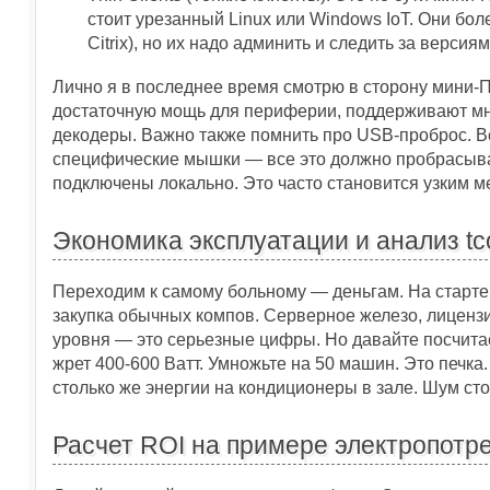
стоит урезанный Linux или Windows IoT. Они бол
Citrix), но их надо админить и следить за версия
Лично я в последнее время смотрю в сторону мини-П
достаточную мощь для периферии, поддерживают мн
декодеры. Важно также помнить про USB-проброс. В
специфические мышки — все это должно пробрасывать
подключены локально. Это часто становится узким м
Экономика эксплуатации и анализ tc
Переходим к самому больному — деньгам. На старте 
закупка обычных компов. Серверное железо, лицензи
уровня — это серьезные цифры. Но давайте посчита
жрет 400-600 Ватт. Умножьте на 50 машин. Это печка.
столько же энергии на кондиционеры в зале. Шум сто
Расчет ROI на примере электропотре