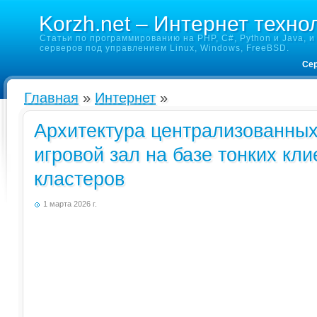
Korzh.net – Интернет техно
Статьи по программированию на PHP, C#, Python и Java, и 
серверов под управлением Linux, Windows, FreeBSD.
Сер
Главная
»
Интернет
»
Архитектура централизованных
игровой зал на базе тонких кл
кластеров
1 марта 2026 г.