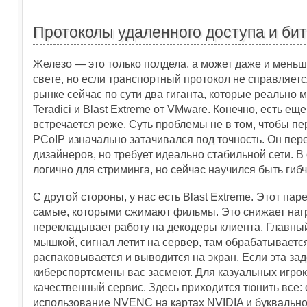
Протоколы удаленного доступа и би
Железо — это только полдела, а может даже и мень
свете, но если транспортный протокол не справляетс
рынке сейчас по сути два гиганта, которые реально м
Teradici и Blast Extreme от VMware. Конечно, есть еще
встречается реже. Суть проблемы не в том, чтобы пер
PCoIP изначально затачивался под точность. Он переда
дизайнеров, но требует идеально стабильной сети. В
логично для стриминга, но сейчас научился быть гибч
С другой стороны, у нас есть Blast Extreme. Этот пар
самые, которыми сжимают фильмы. Это снижает нагру
перекладывает работу на декодеры клиента. Главный 
мышкой, сигнал летит на сервер, там обрабатывается
распаковывается и выводится на экран. Если эта за
киберспортсмены вас засмеют. Для казуальных игрок
качественный сервис. Здесь приходится тюнить все
использование NVENC на картах NVIDIA и буквально