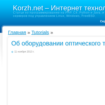
Korzh.net – Интернет техно
Статьи по программированию на PHP, C#, Python и Java, и 
серверов под управлением Linux, Windows, FreeBSD.
Сер
Главная
»
Tutorials
»
Об оборудовании оптического 
11 ноября 2013 г.