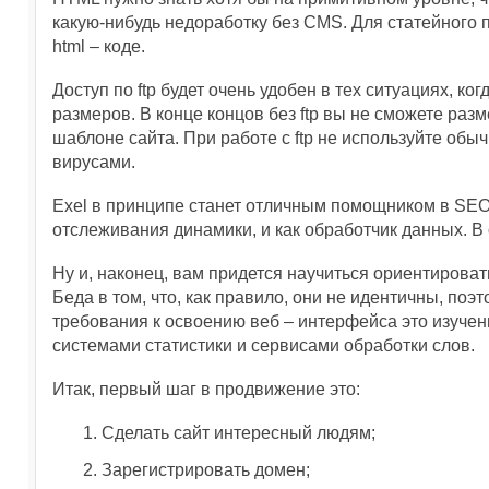
какую-нибудь недоработку без CMS. Для статейного
html – коде.
Доступ по ftp будет очень удобен в тех ситуациях, 
размеров. В конце концов без ftp вы не сможете разм
шаблоне сайта. При работе с ftp не используйте обы
вирусами.
Exel в принципе станет отличным помощником в SEO.
отслеживания динамики, и как обработчик данных. 
Ну и, наконец, вам придется научиться ориентирова
Беда в том, что, как правило, они не идентичны, по
требования к освоению веб – интерфейса это изучени
системами статистики и сервисами обработки слов.
Итак, первый шаг в продвижение это:
Сделать сайт интересный людям;
Зарегистрировать домен;