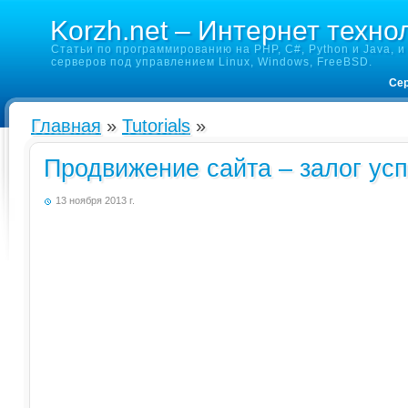
Korzh.net – Интернет техно
Статьи по программированию на PHP, C#, Python и Java, и 
серверов под управлением Linux, Windows, FreeBSD.
Сер
Главная
»
Tutorials
»
Продвижение сайта – залог ус
13 ноября 2013 г.