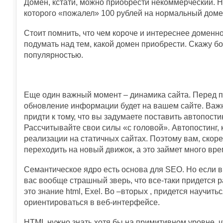
Домен, кстати, можно приобрести некоммерческий. Но
которого «пожалел» 100 рублей на нормальный домен,
Стоит помнить, что чем короче и интереснее доменно
подумать над тем, какой домен приобрести. Скажу б
популярностью.
Еще один важный момент – динамика сайта. Перед п
обновление информации будет на вашем сайте. Важн
придти к тому, что вы задумаете поставить автопости
Рассчитывайте свои силы «с головой». Автопостинг, 
реализации на статичных сайтах. Поэтому вам, скор
переходить на новый движок, а это займет много вр
Семантическое ядро есть основа для SEO. Но если в
вас вообще страшный зверь, что все-таки придется 
это знание html, Exel. Во –вторых , придется научитьс
ориентироваться в веб-интерфейсе.
HTML нужно знать хотя бы на примитивном уровне, ч