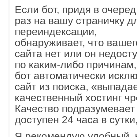
Если бот, придя в очере
раз на вашу страничку д
переиндексации,
обнаруживает, что вашег
сайта нет или он недост
по каким-либо причинам,
бот автоматически искл
сайт из поиска, «выпада
качественный хостинг ч
Качество подразумевает 
доступен 24 часа в сутки
Я рекомендую удобный, н