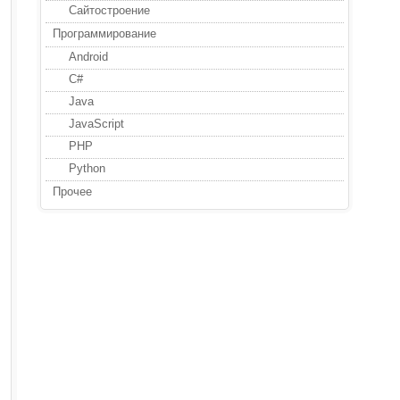
Сайтостроение
Программирование
Android
C#
Java
JavaScript
PHP
Python
Прочее