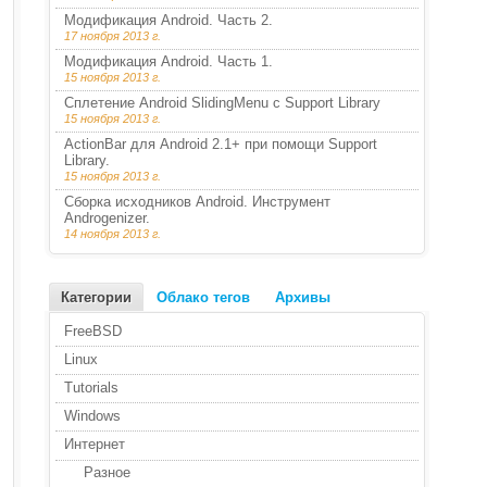
Модификация Android. Часть 2.
17 ноября 2013 г.
Модификация Android. Часть 1.
15 ноября 2013 г.
Сплетение Android SlidingMenu с Support Library
15 ноября 2013 г.
ActionBar для Android 2.1+ при помощи Support
Library.
15 ноября 2013 г.
Сборка исходников Android. Инструмент
Androgenizer.
14 ноября 2013 г.
Категории
Облако тегов
Архивы
FreeBSD
Linux
Tutorials
Windows
Интернет
Разное