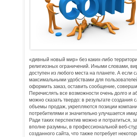
«дивный новый мир» без каких-либо территор
религиозных ограничений. Иными словами, ви
доступен из любого места на планете. А если 
максимальными удобствами для пользователей,
оформить заказ, оставить сообщение, соверши
Перечислять все возможности очень долго и а
можно сказать твердо: в результате создания 
объемы продаж, укрепляются позиции компани
потребителями и значительно улучшается ими
Ради таких перспектив можно и потратиться, з
вполне разумны, в профессиональной веб-студ
созданного сайта, что также потребует некото