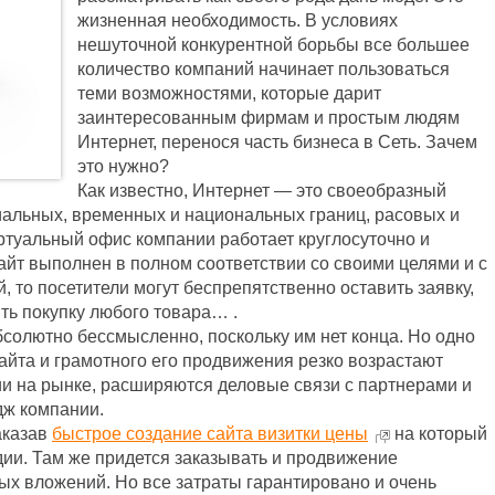
жизненная необходимость. В условиях
нешуточной конкурентной борьбы все большее
количество компаний начинает пользоваться
теми возможностями, которые дарит
заинтересованным фирмам и простым людям
Интернет, перенося часть бизнеса в Сеть. Зачем
это нужно?
Как известно, Интернет — это своеобразный
иальных, временных и национальных границ, расовых и
ртуальный офис компании работает круглосуточно и
сайт выполнен в полном соответствии со своими целями и с
 то посетители могут беспрепятственно оставить заявку,
ть покупку любого товара… .
бсолютно бессмысленно, поскольку им нет конца. Но одно
сайта и грамотного его продвижения резко возрастают
и на рынке, расширяются деловые связи с партнерами и
дж компании.
аказав
быстрое создание сайта визитки цены
на который
ии. Там же придется заказывать и продвижение
рых вложений. Но все затраты гарантировано и очень