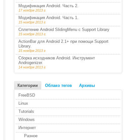
Модификация Android. Часть 2.
17 ноября 2013 г.
Модификация Android. Часть 1.
15 ноября 2013 г.
Сплетение Android SlidingMenu с Support Library
15 ноября 2013 г.
ActionBar для Android 2.1+ при помощи Support
Library.
15 ноября 2013 г.
Сборка исходников Android. Инструмент
Androgenizer.
14 ноября 2013 г.
Категории
Облако тегов
Архивы
FreeBSD
Linux
Tutorials
Windows
Интернет
Разное