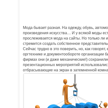
Мода бывает разная. На одежду, обувь, авто
произведения искусства… И у всякой моды ест
прослеживается мода на сайты. Но только ли
стремится создать собственное представитель
Сейчас трудно в это поверить, но, как говоря
оргтехнике и документообороте организации 
фирмах они (и даже механические!) сохранилис
презентационных мероприятий использовалис
отбрасывающие на экран в затемненной комна