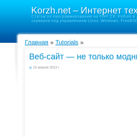
Korzh.net – Интернет те
Статьи по программированию на PHP, C#, Python и J
серверов под управлением Linux, Windows, FreeBS
Главная
»
Tutorials
»
Веб-сайт — не только модн
15 апреля 2013 г.