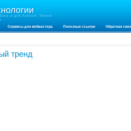
хнологии
ava, и для Android. Тюнинг
D.
Сервисы для вебмастера
Полезные ссылки
Обратная свя
ый тренд