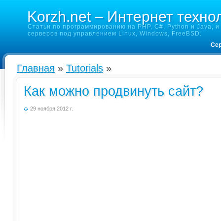
Korzh.net – Интернет техно
Статьи по программированию на PHP, C#, Python и Java, и 
серверов под управлением Linux, Windows, FreeBSD.
Сер
Главная
»
Tutorials
»
Как можно продвинуть сайт?
29 ноября 2012 г.