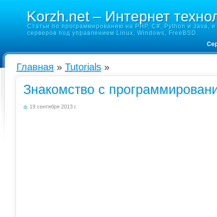
Korzh.net – Интернет техно
Статьи по программированию на PHP, C#, Python и Java, и 
серверов под управлением Linux, Windows, FreeBSD.
Сер
Главная
»
Tutorials
»
Знакомство с программирован
19 сентября 2013 г.