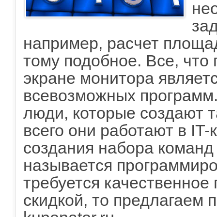
не
за
например, расчет площа
тому подобное. Все, что
экране монитора являет
всевозможных программ.
люди, которые создают 
всего они работают в IT
создания набора команд
называется программиро
требуется качественное
скидкой, то предлагаем п