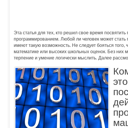
Эта статья для тех, кто решил свое время посвятит
программированием. Любой ли человек может стать 
имеют такую возможность. Не следует бояться того, 
математике или высоких школьных оценок. Без них м
терпение и умение логически мыслить. Далее рассм
Ко
это
по
де
пр
ма