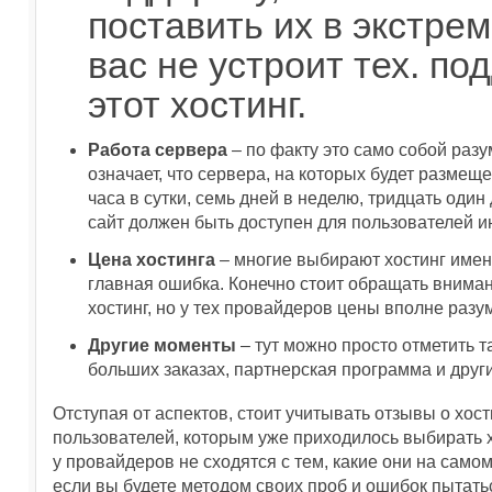
поставить их в экстре
вас не устроит тех. по
этот хостинг.
Работа сервера
– по факту это само собой разу
означает, что сервера, на которых будет размещ
часа в сутки, семь дней в неделю, тридцать один
сайт должен быть доступен для пользователей и
Цена хостинга
– многие выбирают хостинг именн
главная ошибка. Конечно стоит обращать внима
хостинг, но у тех провайдеров цены вполне раз
Другие моменты
– тут можно просто отметить 
больших заказах, партнерская программа и дру
Отступая от аспектов, стоит учитывать отзывы о хо
пользователей, которым уже приходилось выбирать 
у провайдеров не сходятся с тем, какие они на само
если вы будете методом своих проб и ошибок пытатьс