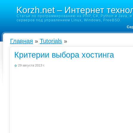
Korzh.net – Интернет техно
Статьи по программированию на PHP, C#, Python и Java, и 
серверов под управлением Linux, Windows, FreeBSD.
Сер
Главная
»
Tutorials
»
Критерии выбора хостинга
29 августа 2013 г.