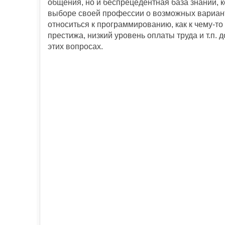
общения, но и беспрецедентная база знаний, к
выборе своей профессии о возможных варианта
относиться к программированию, как к чему-то
престижа, низкий уровень оплаты труда и т.п.
этих вопросах.