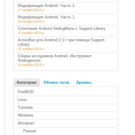
Модификация Android. Часть 2.
17 ноября 2013 г.
Модификация Android. Часть 1.
15 ноября 2013 г.
Сплетение Android SlidingMenu с Support Library
15 ноября 2013 г.
ActionBar для Android 2.1+ при помощи Support
Library.
15 ноября 2013 г.
Сборка исходников Android. Инструмент
Androgenizer.
14 ноября 2013 г.
Категории
Облако тегов
Архивы
FreeBSD
Linux
Tutorials
Windows
Интернет
Разное