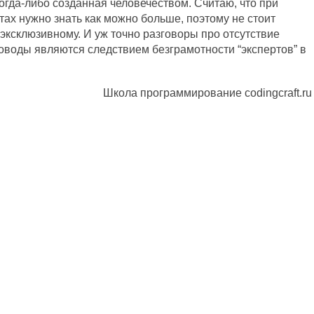
огда-либо созданная человечеством. Считаю, что при
х нужно знать как можно больше, поэтому не стоит
 эксклюзивному. И уж точно разговоры про отсутствие
 доводы являются следствием безграмотности “экспертов” в
Школа программирование codingcraft.ru