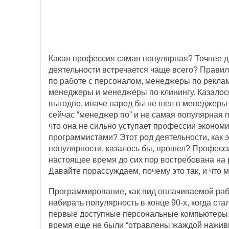
Какая профессия самая популярная? Точнее д
деятельности встречается чаще всего? Правил
по работе с персоналом, менеджеры по рекламе, 
менеджеры и менеджеры по клинингу. Казалось
выгодно, иначе народ бы не шел в менеджеры 
сейчас “менеджер по” и не самая популярная п
что она не сильно уступает профессии экономис
программистами? Этот род деятельности, как э
популярности, казалось бы, прошел? Професс
настоящее время до сих пор востребована на 
Давайте порассуждаем, почему это так, и что
Программирование, как вид оплачиваемой раб
набирать популярность в конце 90-х, когда ста
первые доступные персональные компьютеры.
время еще не были “отравлены жаждой наживы