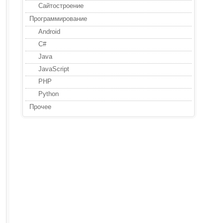
Сайтостроение
Программирование
Android
C#
Java
JavaScript
PHP
Python
Прочее