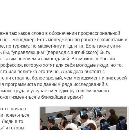
аже так: какое слово в обозначении профессиональной
ьно – менеджер. Есть менеджеры по работе с клиентами и
по туризму, по маркетингу и т.д. и т.п. Есть также сити-
 бы, “управляющим” (перевод с английского) быть
с таким рвением и самоотдачей. Возможно, в России
рофессия, которую хотят для себя молодые люди, но то,
та или политика это точно. А как дела обстоят с
то ни странно, более зрелый, чем менеджмент и пик своей
ия программиста по данным ряда исследований в
рынке труда и уступает менеджеру совсем немного.
 может измениться в ближайшее время?
оты, начало
ли появляться
 Люди в то
” и готовы