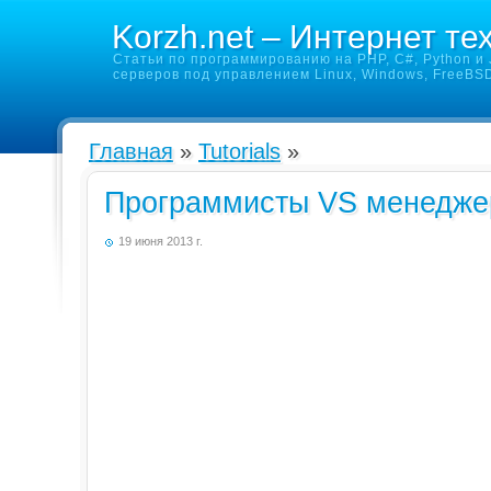
Korzh.net – Интернет те
Статьи по программированию на PHP, C#, Python и J
серверов под управлением Linux, Windows, FreeBS
Главная
»
Tutorials
»
Программисты VS менедж
19 июня 2013 г.