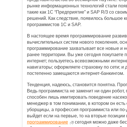
рынке информационных технологий стали поя
такие как 1С “Предприятие” и SAP R/3 со сво
решений. Как следствие, появилось большое 
программистов 1С и SAP.
В настоящее время программирование развив
вычислительных систем нового поколения, осн
программирование захватывает все новые и н
ранее территории. Вы уже сегодня покупаете 
интернет; пользуетесь всевозможными интерн
навигаторы; оформляете страховку по сети; и
постепенно замещаются интернет-банкингом.
Тенденция, надеюсь, становится понятна. Пр
Ведь программиста не заменит ни один робот,
способен лишь имитировать поведение насеко
менеджер в том понимании, в котором он есть 
уборщицы, а профессия программиста или по-
выйдет если на первые, то на вторые позиции
программирование
сегодня можно даже бесп