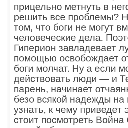
прицельно метнуть в не
решить все проблемы? Н
том, что боги не могут в
человеческие дела. Поэт
Гиперион завладевает лу
помощью освобождает от
боги молчат. Ну а если м
действовать люди — и Те
парень, начинает отчаян
безо всякой надежды на 
узнать, к чему приведет 
стоит посмотреть Война 