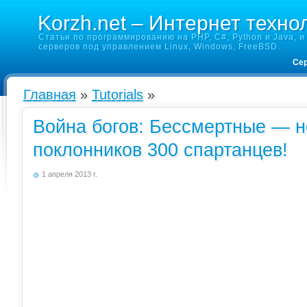
Korzh.net – Интернет техно
Статьи по программированию на PHP, C#, Python и Java, и 
серверов под управлением Linux, Windows, FreeBSD.
Сер
Главная
»
Tutorials
»
Война богов: Бессмертные — 
поклонников 300 спартанцев!
1 апреля 2013 г.