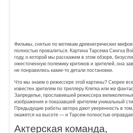
Фильмы, снятые по мотивам древнегреческих мифов, 
полностью провалиться. Картина Тарсема Сингха Во
году, о которой мы расскажем в этом обзоре, безусл
ожесточенную полемику критиков и зрителей, она за
не понравились какие-то детали постановки.
Что мы знаем о режиссере этой картины? Скорее все
известен зрителям по триллеру Клетка или же фанта
Запределье, прославившей режиссера великолепны
изображения и показавшей зрителям уникальный сти
Предыдущие работы автора дают уверенность в том, 
окажется на высоте — и Тарсем полностью оправдае
Актерская команда,