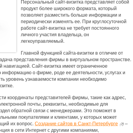
Персональный сайт-визитка представляет собой
продукт более широкого формата, который
позволяет разместить больше информации и
периодически изменять ее. При круглосуточной
работе сайт-визитка не требует постоянного
личного участия владельца, он
легкоуправляемый.
Главной функцией сайта-визитки в отличие от
задача представления фирмы в виртуальном пространстве.
й навигацией. Сайт-визитка имеет ограниченное
ю информацию о фирме, роде ее деятельности, услугах и
ить уровень узнаваемости компании необходимо
изитке.
ти координаты представителей фирмы, такие как адрес,
электронной почты, реквизиты, необходимые для
здел обратной связи с менеджерами. Это поможет в
альными покупателями и клиентами, у которых может
ющий их вопрос.
Создание сайтов в Санкт-Петербурге
–
нция в сети Интернет с другими компаниями,