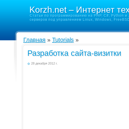
Korzh.net – Интернет те
Статьи по программированию на PHP, C#, Python и J
серверов под управлением Linux, Windows, FreeBS
Главная
»
Tutorials
»
Разработка сайта-визитки
28 декабря 2012 г.