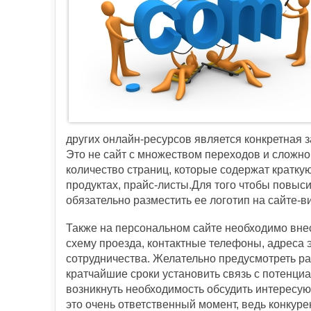
других онлайн-ресурсов является конкретная 
Это не сайт с множеством переходов и сложно
количество страниц, которые содержат кратку
продуктах, прайс-листы.Для того чтобы повыс
обязательно разместить ее логотип на сайте-в
Также на персональном сайте необходимо внес
схему проезда, контактные телефоны, адреса 
сотрудничества. Желательно предусмотреть ра
кратчайшие сроки установить связь с потенци
возникнуть необходимость обсудить интересу
это очень ответственный момент, ведь конкуре