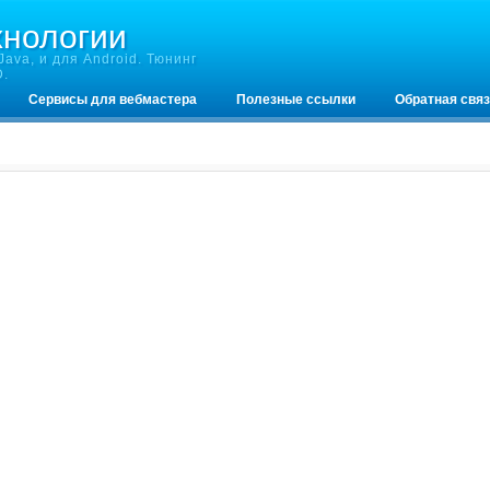
хнологии
ava, и для Android. Тюнинг
D.
Сервисы для вебмастера
Полезные ссылки
Обратная свя