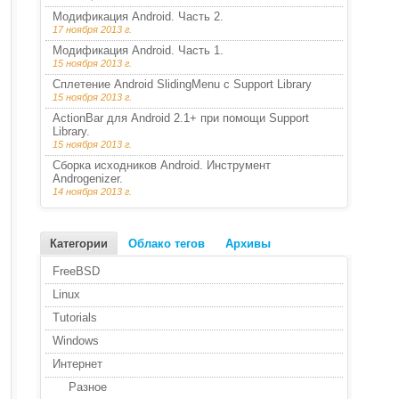
Модификация Android. Часть 2.
17 ноября 2013 г.
Модификация Android. Часть 1.
15 ноября 2013 г.
Сплетение Android SlidingMenu с Support Library
15 ноября 2013 г.
ActionBar для Android 2.1+ при помощи Support
Library.
15 ноября 2013 г.
Сборка исходников Android. Инструмент
Androgenizer.
14 ноября 2013 г.
Категории
Облако тегов
Архивы
FreeBSD
Linux
Tutorials
Windows
Интернет
Разное