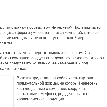
другим странам посредством Интернета? Над этим часто
ающихся фирм и уже состоявшихся компаний, которые
чными методами и не используют в полной мере
ветить!
 как часто клиенты впервые знакомятся с фирмой в
й сайт компании, следует определиться, какие функции он
отите представить компанию, ее намерения и род
сайте-визитке.
Визитка представляет собой часть картона
прямоугольной формы, на который нанесены
краткие данные о компании: координаты,
контактные телефоны, род деятельности,
характеристика продукции.