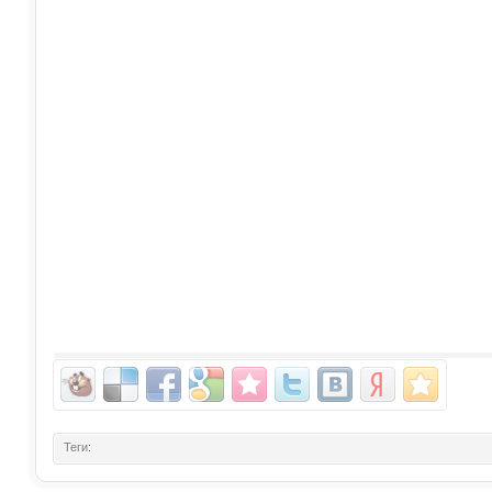
Теги: