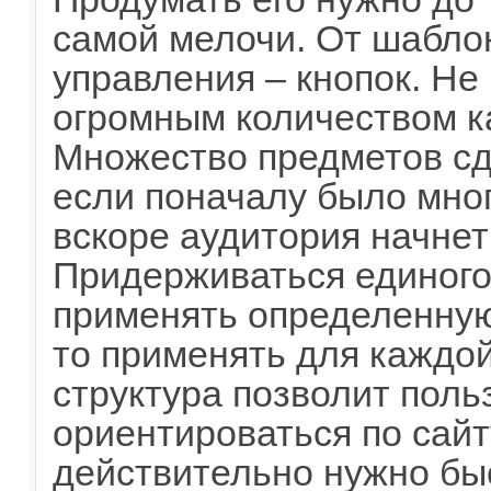
самой мелочи. От шабло
управления – кнопок. Н
огромным количеством к
Множество предметов сд
если поначалу было мног
вскоре аудитория начнет
Придерживаться единого
применять определенную
то применять для каждой
структура позволит поль
ориентироваться по сайту
действительно нужно бы