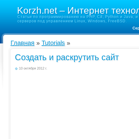
Korzh.net – Интернет техно
Статьи по программированию на PHP, C#, Python и Java, и 
серверов под управлением Linux, Windows, FreeBSD.
Сер
Главная
»
Tutorials
»
Создать и раскрутить сайт
10 октября 2012 г.