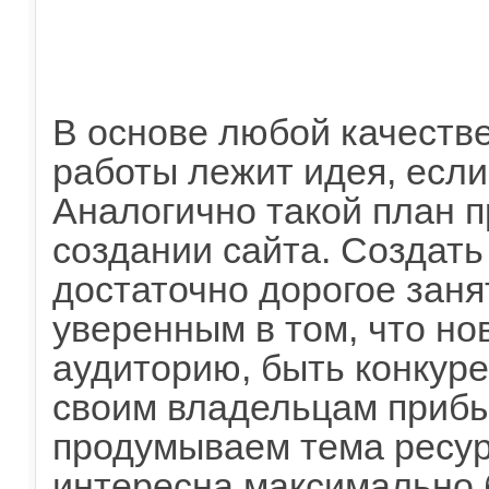
В основе любой качеств
работы лежит идея, если
Аналогично такой план п
создании сайта. Создать
достаточно дорогое заня
уверенным в том, что но
аудиторию, быть конкур
своим владельцам прибы
продумываем тема ресур
интересна максимально 