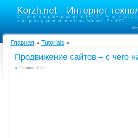
Korzh.net – Интернет техно
Статьи по программированию на PHP, C#, Python и Java, и 
серверов под управлением Linux, Windows, FreeBSD.
Сер
Главная
»
Tutorials
»
Продвижение сайтов – с чего н
16 ноября 2011 г.