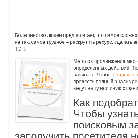
Большинство людей предполагает, что самое сложное 
не так, самое трудное – раскрутить ресурс, сделать 
ТОП.
Методов продвижения много
определенных действий. Тол
начинать. Чтобы
продвижен
провести полный анализ ре
ведут на ту или иную страни
Как подобра
Чтобы узнать
поисковым з
заполучить посетителя 