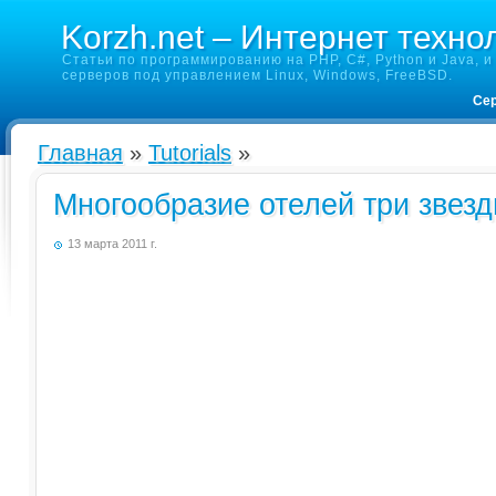
Korzh.net – Интернет техно
Статьи по программированию на PHP, C#, Python и Java, и 
серверов под управлением Linux, Windows, FreeBSD.
Сер
Главная
»
Tutorials
»
Многообразие отелей три звезд
13 марта 2011 г.