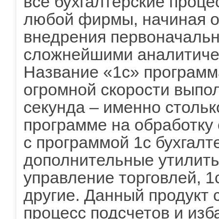
все бухгалтерские проце
любой фирмы, начиная о
внедрения первоначальн
сложнейшими аналитиче
Название «1с» программ
огромной скорости выпо
секунда – именно стольк
программе на обработку 
с программой 1с бухгалт
дополнительные утилиты,
управление торговлей, 1
другие. Данный продукт 
процесс подсчетов и изб