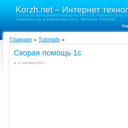
Korzh.net – Интернет техно
Статьи по программированию на PHP, C#, Python и Java, и 
серверов под управлением Linux, Windows, FreeBSD.
Сер
Главная
»
Tutorials
»
Скорая помощь 1с
17 сентября 2013 г.