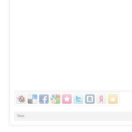
Теги: