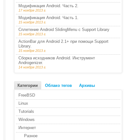
Модификация Android. Часть 2.
17 ноября 2013 г.
Модификация Android. Часть 1.
15 ноября 2013 г.
Сплетение Android SlidingMenu с Support Library
15 ноября 2013 г.
ActionBar для Android 2.1+ при помощи Support
Library.
15 ноября 2013 г.
Сборка исходников Android. Инструмент
Androgenizer.
14 ноября 2013 г.
Категории
Облако тегов
Архивы
FreeBSD
Linux
Tutorials
Windows
Интернет
Разное