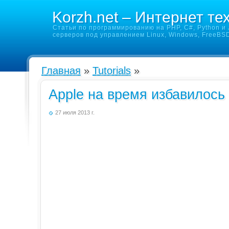
Korzh.net – Интернет те
Статьи по программированию на PHP, C#, Python и J
серверов под управлением Linux, Windows, FreeBS
Главная
»
Tutorials
»
Apple на время избавилось 
27 июля 2013 г.