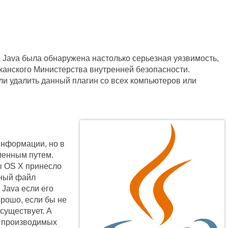
 Java была обнаружена настолько серьезная уязвимость,
канского Министерства внутренней безопасности.
и удалить данный плагин со всех компьютеров или
информации, но в
менным путем.
ы OS X принесло
нный файл
 Java если его
орошо, если бы не
 существует. А
х производимых