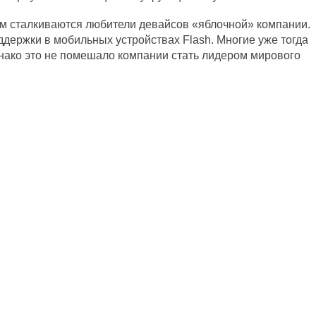
ым сталкиваются любители девайсов «яблочной» компании.
ддержки в мобильных устройствах Flash. Многие уже тогда
нако это не помешало компании стать лидером мирового