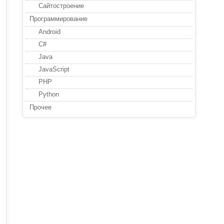
Сайтостроение
Программирование
Android
C#
Java
JavaScript
PHP
Python
Прочее