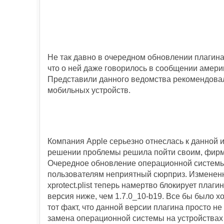
Не так давно в очередном обновлении плагина
что о ней даже говорилось в сообщении амери
Представили данного ведомства рекомендовал
мобильных устройств.
Компания Apple серьезно отнеслась к данной 
решении проблемы решила пойти своим, фир
Очередное обновление операционной систем
пользователям неприятный сюрприз. Измене
xprotect.plist теперь намертво блокирует плагин
версия ниже, чем 1.7.0_10-b19. Все бы было х
тот факт, что данной версии плагина просто не
замена операционной системы на устройства