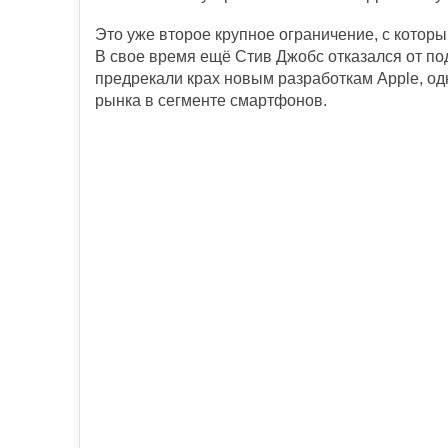
Это уже второе крупное ограничение, с котор
В свое время ещё Стив Джобс отказался от по
предрекали крах новым разработкам Apple, од
рынка в сегменте смартфонов.