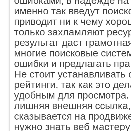
ошибками, в надежде на 
именно так введут поиск
приводит ни к чему хоро
только захламляют ресу
результат даст грамотна
многие поисковые систе
ошибки и предлагать пр
Не стоит устанавливать 
рейтинги, так как это де
удобным для просмотра. 
лишняя внешняя ссылка, 
сказывается на продвиже
нужно знать веб мастеру