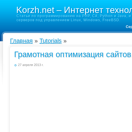
Korzh.net – Интернет техно
Статьи по программированию на PHP, C#, Python и Java, и 
серверов под управлением Linux, Windows, FreeBSD.
Сер
Главная
»
Tutorials
»
Грамотная оптимизация сайтов 
27 апреля 2013 г.