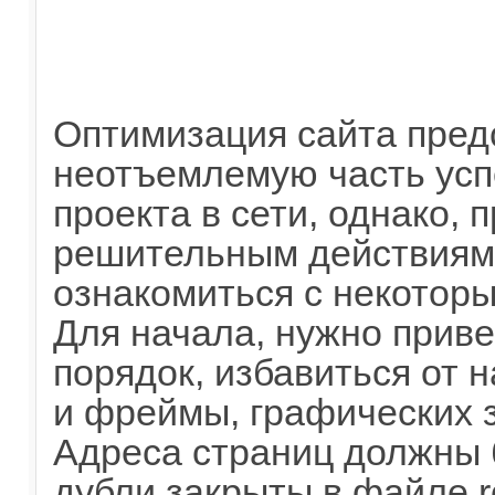
Оптимизация сайта пред
неотъемлемую часть ус
проекта в сети, однако, 
решительным действиям
ознакомиться с некотор
Для начала, нужно приве
порядок, избавиться от 
и фреймы, графических з
Адреса страниц должны 
дубли закрыты в файле ro