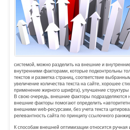
системой, можно разделить на внешние и внутренни
внутренними факторами, которые подконтрольны тол
текстов и разметка страниц, соответствие выбранны
увеличение количества текста на сайте, хорошее ст
применение жирного шрифта), улучшение структуры 
В свою очередь, внешние факторы подразделяются н
внешние факторы помогают определить «авторитетно
внешними web-ресурсами, без учета текста цитиров
релевантность сайта по принципу ссылочного ранжи
К способам внешней оптимизации относится ручная 