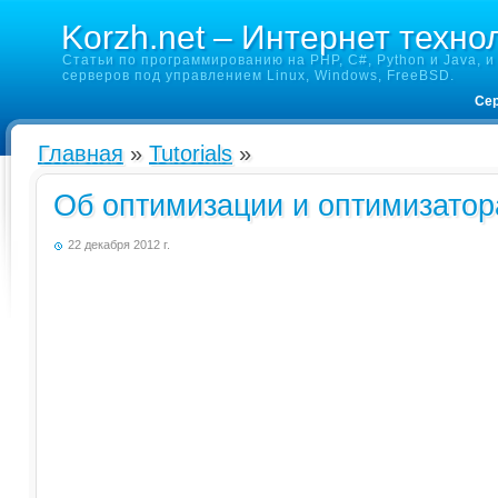
Korzh.net – Интернет техно
Статьи по программированию на PHP, C#, Python и Java, и 
серверов под управлением Linux, Windows, FreeBSD.
Сер
Главная
»
Tutorials
»
Об оптимизации и оптимизатор
22 декабря 2012 г.