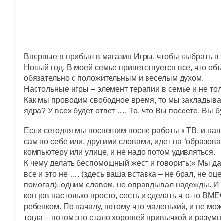
Впервые я прибыл в магазин Игры, чтобы выбрать в 
Новый год. В моей семье приветствуется все, что об
обязательно с положительным и веселым духом.
Настольные игры – элемент терапии в семье и не т
Как мы проводим свободное время, то мы закладыва
ядра? У всех будет ответ …. То, что Вы посеете, Вы 
Если сегодня мы поспешим после работы к ТВ, и на
сам по себе или, другими словами, идет на “образова
компьютеру или улице, и не надо потом удивляться.
К чему делать беспомощный жест и говорить:« Мы д
все и это не …. (здесь ваша вставка – не брал, не оц
помогал), одним словом, не оправдывал надежды. И 
концов настолько просто, сесть и сделать что-то ВМ
ребенком. По началу, потому что маленький, и не мож
тогда – потом это стало хорошей привычкой и разум