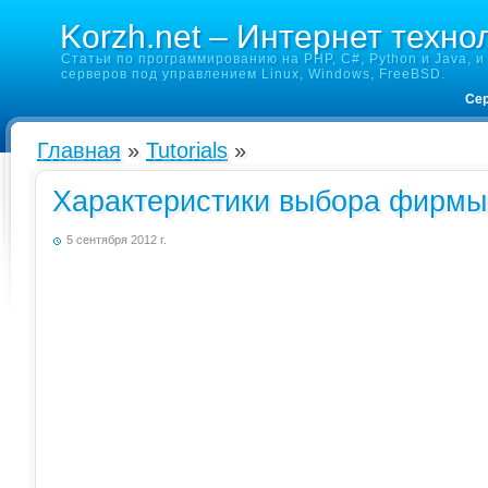
Korzh.net – Интернет техно
Статьи по программированию на PHP, C#, Python и Java, и 
серверов под управлением Linux, Windows, FreeBSD.
Сер
Главная
»
Tutorials
»
Характеристики выбора фирмы
5 сентября 2012 г.