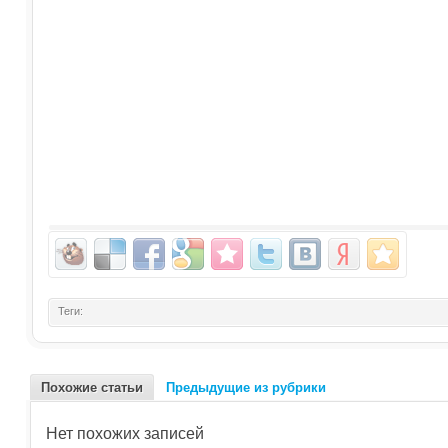
Теги:
Похожие статьи
Предыдущие из рубрики
Нет похожих записей