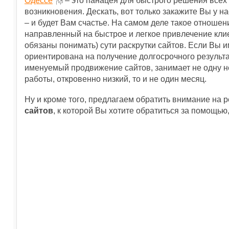
Одессе
– это панацея для быстрого решения всех 
возникновения. Дескать, вот только закажите Вы у н
– и будет Вам счастье. На самом деле такое отношен
направленный на быстрое и легкое привлечение клие
обязаны понимать) сути раскрутки сайтов. Если Вы и
ориентирована на получение долгосрочного результата
именуемый продвижение сайтов, занимает не одну не
работы, откровенно низкий, то и не один месяц.
Ну и кроме того, предлагаем обратить внимание на
сайтов
, к которой Вы хотите обратиться за помощью,