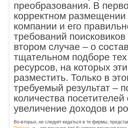
преобразования. В перво
корректном размещении 
компании и его правильн
требований поисковиков
втором случае – о соста
тщательном подборе тех
ресурсов, на которых эт
разместить. Только в эт
требуемый результат – 
количества посетителей с
увеличение доходов и ро
Во-вторых, не следует кидаться в те фирмы, предста