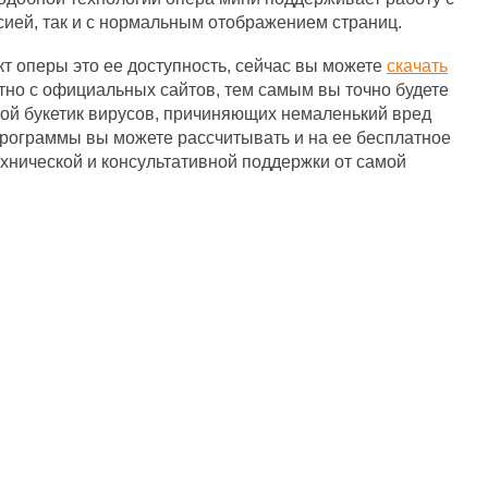
сией, так и с нормальным отображением страниц.
т оперы это ее доступность, сейчас вы можете
скачать
но с официальных сайтов, тем самым вы точно будете
мой букетик вирусов, причиняющих немаленький вред
рограммы вы можете рассчитывать и на ее бесплатное
ехнической и консультативной поддержки от самой