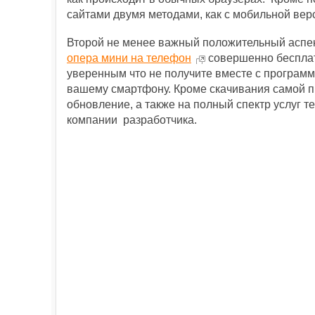
сайтами двумя методами, как с мобильной вер
Второй не менее важный положительный аспек
опера мини на телефон
совершенно бесплат
уверенным что не получите вместе с програм
вашему смартфону. Кроме скачивания самой п
обновление, а также на полный спектр услуг т
компании разработчика.