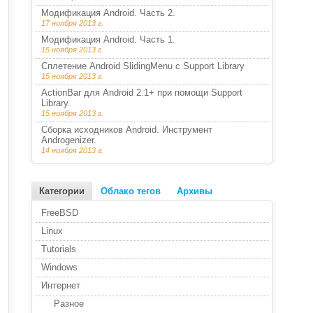
Модификация Android. Часть 2.
17 ноября 2013 г.
Модификация Android. Часть 1.
15 ноября 2013 г.
Сплетение Android SlidingMenu с Support Library
15 ноября 2013 г.
ActionBar для Android 2.1+ при помощи Support
Library.
15 ноября 2013 г.
Сборка исходников Android. Инструмент
Androgenizer.
14 ноября 2013 г.
Категории
Облако тегов
Архивы
FreeBSD
Linux
Tutorials
Windows
Интернет
Разное