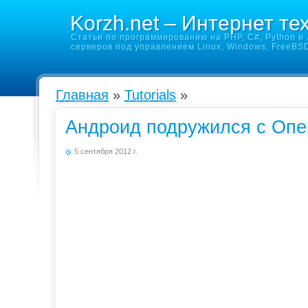
Korzh.net – Интернет те
Статьи по программированию на PHP, C#, Python и J
серверов под управлением Linux, Windows, FreeBS
Главная
»
Tutorials
»
Андроид подружился с Опе
5 сентября 2012 г.