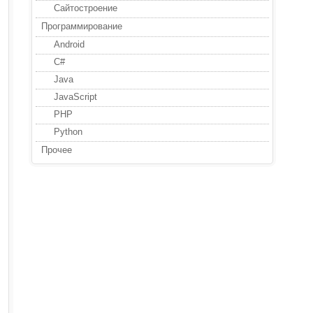
Сайтостроение
Программирование
Android
C#
Java
JavaScript
PHP
Python
Прочее