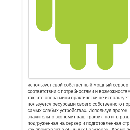
использует свой собственный мощный сервер в 
соответствии с потребностями и возможностям
так, что опера мини практически не использует
пользуется ресурсами своего собственного по
самых слабых устройствах. Используя прогон, 
значительно экономит ваш трафик, но и в разы
подгруженная на сервер и подготовленная стра
как происходит в обычных браузерах. Кроме п