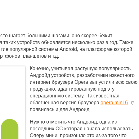
сто шагает большими шагами, оно скорее бежит
таких устройств обновляется несколько раз в год. Также
витие популярной системы Android, на платформе которой
ртфонов планшетов и т.д.
Конечно, учитывая растущую популярность
Андройд устройств, разработчики известного
интернет браузера Opera выпустили всю свою
продукцию, адаптированную под эту
операционную систему. Так известная
облегченная версия браузера
opera mini 6
появилась и для Андроид.
Нужно отметить что Андроид, одна из
последних ОС которая начала использовать
Оперу мини, произошло это из-за того что