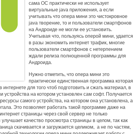
сама ОС практически не использует
виртуальные java приложения, а если
учитывать что опера мини это чистокровное
java творение, то и пользователи смартфонов
на Андроиде не могли ее установить.
Учитывая что, пользуясь оперой мини, удается
в разы экономить интернет трафик, многие
пользователи смартфонов с нетерпением
ждали релиза полноценной программы для
Андроида.
Нужно отметить, что опера мини это
практически единственная программа которая
интернете для того чтоб подготовить и сжать материал, в
и устройства на котором установлен сам софт. Получается
 ресурсы самого устройства, на котором она установлена, а
ртала. Это позволяет работать такой программе даже на
интернет страницы через свой сервер не только
 улучшает качество просмотра страницы в целом, так как
ница скачивается и загружается целиком, а не по частям,
одобной технологии опера мини поддерживает работу с