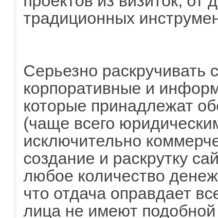
проектов из визиток, от 
традиционных инструмен
Серьезно раскручивать с
корпоративные и инфор
которые принадлежат о
(чаще всего юридически
исключительно коммерче
создание и раскрутку са
любое количество денеж
что отдача оправдает вс
лица не имеют подобной