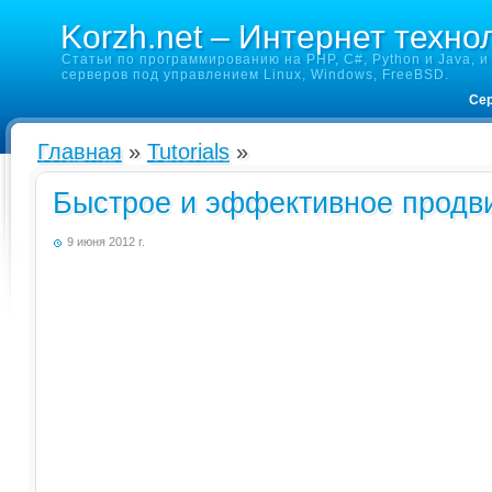
Korzh.net – Интернет техно
Статьи по программированию на PHP, C#, Python и Java, и 
серверов под управлением Linux, Windows, FreeBSD.
Сер
Главная
»
Tutorials
»
Быстрое и эффективное продв
9 июня 2012 г.