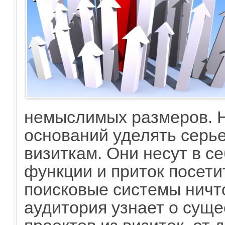
немыслимых размеров. Н
оснований уделять серь
визиткам. Они несут в с
функции и приток посети
поисковые системы ничт
аудитория узнает о суще