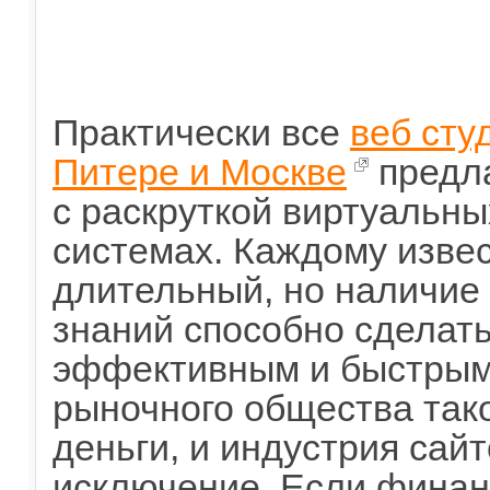
Практически все
веб сту
Питере и Москве
предла
с раскруткой виртуальны
системах. Каждому извес
длительный, но наличие
знаний способно сделат
эффективным и быстрым
рыночного общества так
деньги, и индустрия сай
исключение. Если финан