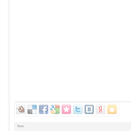
Теги: