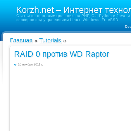
Korzh.net – Интернет техно
Статьи по программированию на PHP, C#, Python и Java, и 
серверов под управлением Linux, Windows, FreeBSD.
Сер
Главная
»
Tutorials
»
RAID 0 против WD Raptor
10 ноября 2011 г.