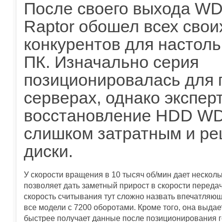
После своего выхода W
Raptor обошел всех свои
конкурентов для настол
ПК. Изначально серия
позиционировалась для 
серверах, однако экспер
восстановление HDD WD 
слишком затратным и ре
диски.
У скорости вращения в 10 тысяч об/мин дает нескол
позволяет дать заметный прирост в скорости перед
скорость считывания тут сложно назвать впечатляющ
все модели с 7200 оборотами. Кроме того, она выда
быстрее получает данные после позиционирования го