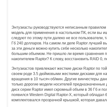
Энтузиасты руководствуются неписанным правилом –
модель для применения в настольном ПК, если вы и
следуют по этому пути далеко не все пользователи, т
Гб 240 долларов. На самом ли деле Raptor лучший в
за эти деньги можно купить себе несколько накопите
большим объемом. Не пришло ли время сравнения п
накопителем Raptor? К слову, восстановить RAID 0, 
Энтузиастов привлекают жесткие диски Raptor по то
своем роде 3.5 дюймовыми жесткими дисками для на
вращения в 10 тысяч об/мин. Другие винчестеры дан
только дорогие модели носителей предназначенные 
диск серии Raptor имел скромный объем в 36 Гб и п
появился Western Digital Raptor-X, который обладал
комплектовался прозрачной крышкой, которая давал