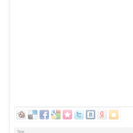
Теги: