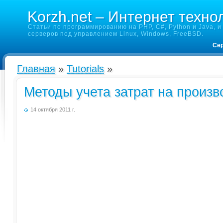
Korzh.net – Интернет техно
Статьи по программированию на PHP, C#, Python и Java, и 
серверов под управлением Linux, Windows, FreeBSD.
Сер
Главная
»
Tutorials
»
Методы учета затрат на произ
14 октября 2011 г.