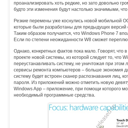
проанализировать хоть редкие, но зато довольно гро
будто эти изменения будут настолько значимыми, чт
Резкие перемены уже коснулись новой мобильной ОС 
которые были разработаны для предыдущих версий с
Таким образом получается, что Windows Phone 7 вп
Если по степени неожиданности W8 сможет переплюн
Однако, конкретных фактов пока мало. Говорят, что 
проекте новой системы, из которой следует то, что 
переустанавливать систему, не уничтожая при этом
сервисы ремонта компьютеров – больше экономия для
систему будет встроен сканер распознавания лиц, к
пароля. Из приложений можно отметить новую девятую
Windows App – приложение, при помощи которого мож
необходимый программные средства.