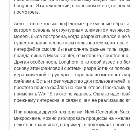
Longhorn. Эти технологии, в конечном итоге, не вошли
посмотреть.
Aero – это не только эффектные трехмерные образы
котором основным структурным элементом являются 
модель была построена, когда разрабатывался еще 
существование неопытным пользователям, которые 
интерфейса смогли бы выполнять разные типы задач
правда лишь в Music Center, от которого, собственн
Другая особенность Longhorn, о которой известно б
основу этой файловой системы разработчики положи
иерархической структуры – хорошая возможность упр
файлами. Есть и преимущество для пользователей, 
простого поиска файлов на компьютере. Поскольку п
применить WinFS также не удалось. Однако идея фа
прежнему интересна, в связи с чем ее реализацию в
При помощи другой технологии, Next-Generation Sec
микросхеме, можно изолировать процессы на «желез
некоторых машинах, например, в ноутбуках Lenovo с