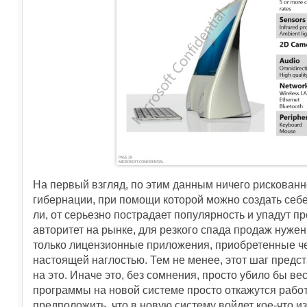
На первый взгляд, по этим данным ничего рискованн
гибернации, при помощи которой можно создать себ
ли, от серьезно пострадает популярность и упадут п
авторитет на рынке, для резкого спада продаж нуже
только лицензионные приложения, приобретенные че
настоящей наглостью. Тем не менее, этот шаг предст
на это. Иначе это, без сомнения, просто убило бы ве
программы на новой системе просто откажутся работ
предположить, что в новую систему войдет кое-что и