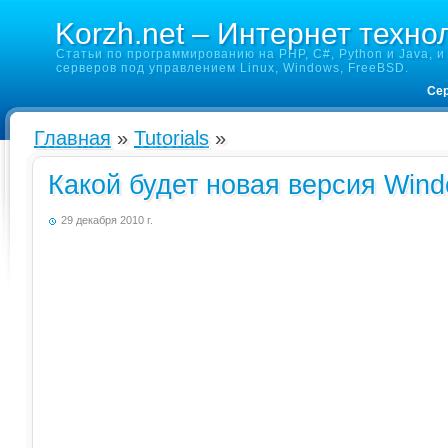
Korzh.net – Интернет техно
Статьи по программированию на PHP, C#, Python и Java, и 
серверов под управлением Linux, Windows, FreeBSD.
Сер
Главная
»
Tutorials
»
Какой будет новая версия Win
29 декабря 2010 г.