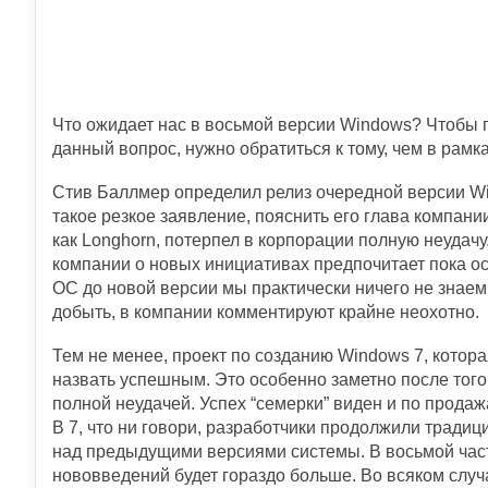
Что ожидает нас в восьмой версии Windows? Чтобы 
данный вопрос, нужно обратиться к тому, чем в рамка
Стив Баллмер определил релиз очередной версии Wi
такое резкое заявление, пояснить его глава компании
как Longhorn, потерпел в корпорации полную неудачу
компании о новых инициативах предпочитает пока ос
ОС до новой версии мы практически ничего не знаем.
добыть, в компании комментируют крайне неохотно.
Тем не менее, проект по созданию Windows 7, котор
назвать успешным. Это особенно заметно после того, 
полной неудачей. Успех “семерки” виден и по продаж
В 7, что ни говори, разработчики продолжили трад
над предыдущими версиями системы. В восьмой части
нововведений будет гораздо больше. Во всяком случ