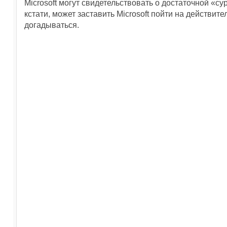
Microsoft могут свидетельствовать о достаточной «с
кстати, может заставить Microsoft пойти на действи
догадываться.