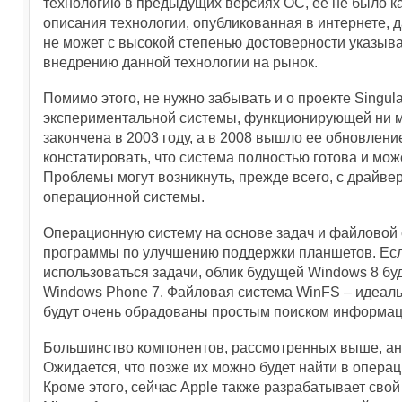
технологию в предыдущих версиях ОС, ее не было как
описания технологии, опубликованная в интернете, д
не может с высокой степенью достоверности указыват
внедрению данной технологии на рынок.
Помимо этого, не нужно забывать и о проекте Singula
экспериментальной системы, функционирующей ни м
закончена в 2003 году, а в 2008 вышло ее обновление
констатировать, что система полностью готова и м
Проблемы могут возникнуть, прежде всего, с драйве
операционной системы.
Операционную систему на основе задач и файловой 
программы по улучшению поддержки планшетов. Есл
использоваться задачи, облик будущей Windows 8 б
Windows Phone 7. Файловая система WinFS – идеаль
будут очень обрадованы простым поиском информаци
Большинство компонентов, рассмотренных выше, ан
Ожидается, что позже их можно будет найти в операц
Кроме этого, сейчас Apple также разрабатывает сво