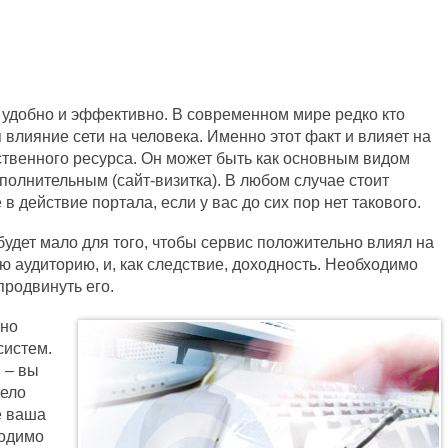
 удобно и эффективно. В современном мире редко кто
 влияние сети на человека. Именно этот факт и влияет на
ственного ресурса. Он может быть как основным видом
дополнительным (сайт-визитка). В любом случае стоит
 действие портала, если у вас до сих пор нет такового.
будет мало для того, чтобы сервис положительно влиял на
ю аудиторию, и, как следствие, доходность. Необходимо
продвинуть его.
ьно
систем.
 – вы
мело
е ваша
ходимо