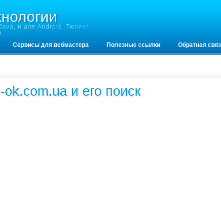
хнологии
ava, и для Android. Тюнинг
D.
Сервисы для вебмастера
Полезные ссылки
Обратная свя
-ok.com.ua и его поиск