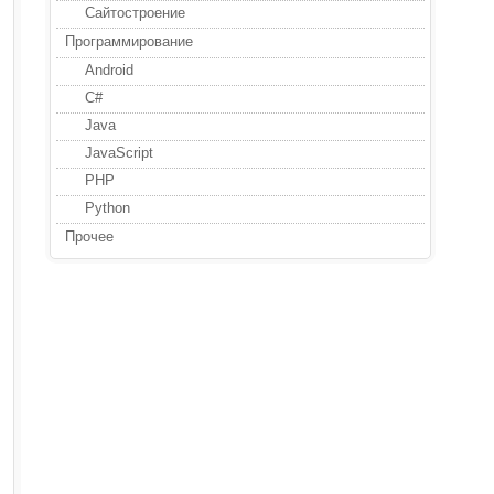
Сайтостроение
Программирование
Android
C#
Java
JavaScript
PHP
Python
Прочее