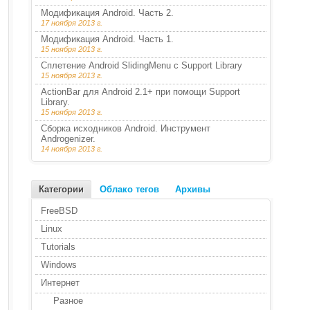
Модификация Android. Часть 2.
17 ноября 2013 г.
Модификация Android. Часть 1.
15 ноября 2013 г.
Сплетение Android SlidingMenu с Support Library
15 ноября 2013 г.
ActionBar для Android 2.1+ при помощи Support
Library.
15 ноября 2013 г.
Сборка исходников Android. Инструмент
Androgenizer.
14 ноября 2013 г.
Категории
Облако тегов
Архивы
FreeBSD
Linux
Tutorials
Windows
Интернет
Разное