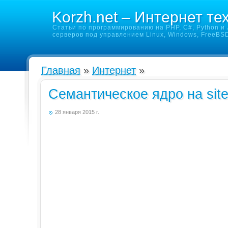
Korzh.net – Интернет те
Статьи по программированию на PHP, C#, Python и J
серверов под управлением Linux, Windows, FreeBS
Главная
»
Интернет
»
Семантическое ядро на site
28 января 2015 г.