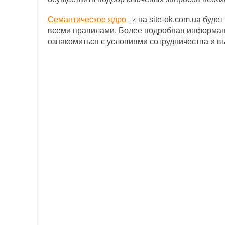
Семантическое ядро
на site-ok.com.ua буде
всеми правилами. Более подробная информац
ознакомиться с условиями сотрудничества и в