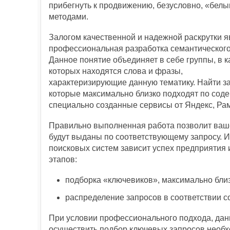
прибегнуть к продвижению, безусловно, «бел
методами.
Залогом качественной и надежной раскрутки я
профессиональная разработка семантического
Данное понятие объединяет в себе группы, в к
которых находятся слова и фразы,
характеризирующие данную тематику. Найти з
которые максимально близко подходят по соде
специально созданные сервисы от Яндекс, Рам
Правильно выполненная работа позволит вашем
будут выданы по соответствующему запросу. 
поисковых систем зависит успех предприятия и
этапов:
подборка «ключевиков», максимально бли
распределение запросов в соответствии с
При условии профессионального подхода, данн
осуществить подбор ключевых запросов необхо