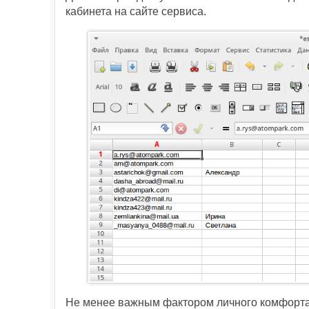
кабинета на сайте сервиса.
Не менее важным фактором личного комфорта 