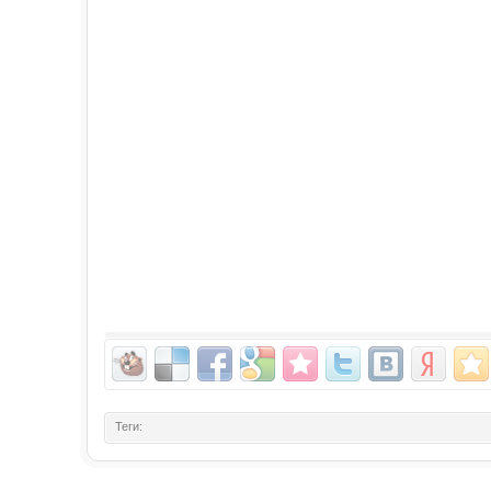
Теги: