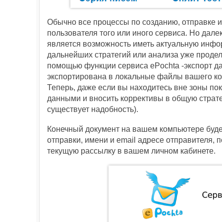
Обычно все процессы по созданию, отправке и
пользователя того или иного сервиса. Но дал
является возможность иметь актуальную инфо
дальнейших стратегий или анализа уже проде
помощью функции сервиса ePochta -экспорт да
экспортирована в локальные файлы вашего ком
Теперь, даже если вы находитесь вне зоны пок
данными и вносить коррективы в общую страт
существует надобность).
Конечный документ на вашем компьютере буде
отправки, имени и email адресе отправителя, 
текущую рассылку в вашем личном кабинете.