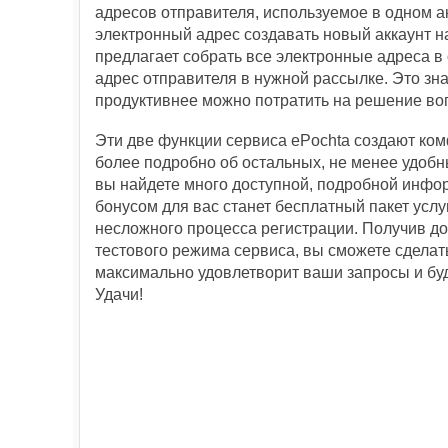
адресов отправителя, используемое в одном а
электронный адрес создавать новый аккаунт на
предлагает собрать все электронные адреса в 
адрес отправителя в нужной рассылке. Это зн
продуктивнее можно потратить на решение в
Эти две функции cервиса ePochta создают ко
более подробно об остальных, не менее удобн
вы найдете много доступной, подробной инфо
бонусом для вас станет бесплатный пакет услу
несложного процесса регистрации. Получив до
тестового режима сервиса, вы сможете сдела
максимально удовлетворит ваши запросы и бу
Удачи!