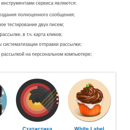
 инструментами сервиса являются:
оздания полноценного сообщения;
ное тестирование двух писем;
ссылке, в т.ч. карта кликов;
ы систематизации отправки рассылки;
д рассылкой на персональном компьютере;