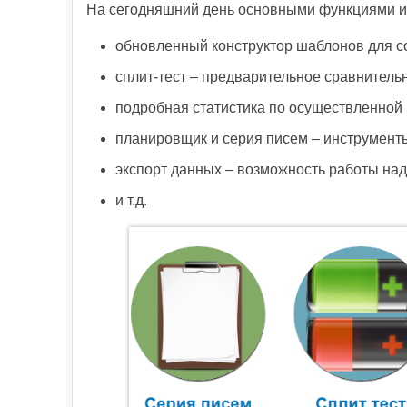
На сегодняшний день основными функциями и
обновленный конструктор шаблонов для с
сплит-тест – предварительное сравнитель
подробная статистика по осуществленной ра
планировщик и серия писем – инструмент
экспорт данных – возможность работы на
и т.д.