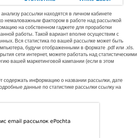
 анализу рассылки находятся в личном кабинете
еко немаловажным фактором в работе над рассылкой
рмацию на собственном гаджете для проработки
ланной работы. Такой вариант вполне осуществим с
нных. Вся статистика по вашей рассылке может быть
пьютера, будучи отображенными в формате .pdf или .xls.
рытия сети интернет, можете работать над статистическими
егию вашей маркетинговой кампании (если в этом
т содержать информацию о названии рассылки, дате
подробные данные по статистике рассылки ссылку на