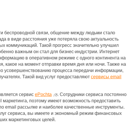
и беспроводной связи, общение между людьми стало
ада в виде расстояния уже потеряла свою актуальность
ых коммуникаций. Такой прогресс значительно улучшил
бенно важным он стал для бизнес-индустрии. Интернет
нформацию в оперативном режиме с одного континента на
я, какое на момент отправки время дня или ночи. Также на
по усовершенствованию процесса передачи информации,
лучателях. Такой вид услуг предоставляют
сервисы email
 является сервис
ePochta
. Сотрудники сервиса постоянно
l маркетинга, поэтому имеют возможность предоставить
по email рассылке и наиболее качественные инструменты.
слуг сервиса, вы имеете и экономный режим финансовых
аших маркетинговых целей.