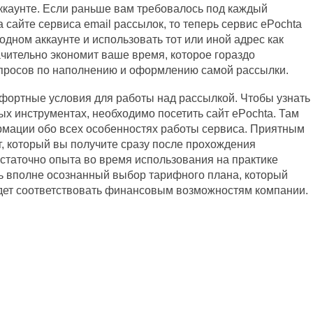
ккаунте. Если раньше вам требовалось под каждый
 сайте сервиса email рассылок, то теперь сервис ePochta
одном аккаунте и использовать тот или иной адрес как
ачительно экономит ваше время, которое гораздо
опросов по наполнению и оформлению самой рассылки.
мфортные условия для работы над рассылкой. Чтобы узнать
ых инструментах, необходимо посетить сайт ePochta. Там
рмации обо всех особенностях работы сервиса. Приятным
г, который вы получите сразу после прохождения
статочно опыта во время использования на практике
ть вполне осознанный выбор тарифного плана, который
дет соответствовать финансовым возможностям компании.