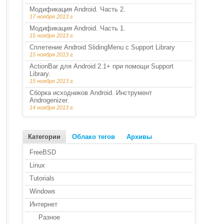
Модификация Android. Часть 2.
17 ноября 2013 г.
Модификация Android. Часть 1.
15 ноября 2013 г.
Сплетение Android SlidingMenu с Support Library
15 ноября 2013 г.
ActionBar для Android 2.1+ при помощи Support
Library.
15 ноября 2013 г.
Сборка исходников Android. Инструмент
Androgenizer.
14 ноября 2013 г.
Категории
Облако тегов
Архивы
FreeBSD
Linux
Tutorials
Windows
Интернет
Разное