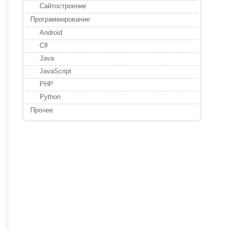
Сайтостроение
Программирование
Android
C#
Java
JavaScript
PHP
Python
Прочее