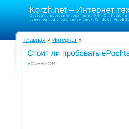
Korzh.net – Интернет те
Статьи по программированию на PHP, C#, Python и J
серверов под управлением Linux, Windows, FreeBS
Главная
»
Интернет
»
Стоит ли пробовать ePochta
23 декабря 2014 г.