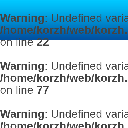
Warning
: Undefined vari
/home/korzh/web/korzh.
on line
22
Warning
: Undefined vari
/home/korzh/web/korzh.
on line
77
Warning
: Undefined vari
/home/korzh/web/korzh.