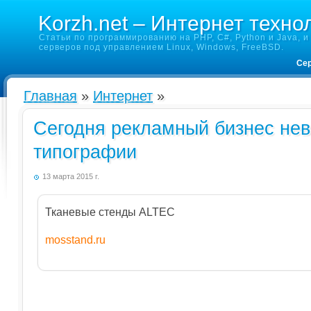
Korzh.net – Интернет техно
Статьи по программированию на PHP, C#, Python и Java, и 
серверов под управлением Linux, Windows, FreeBSD.
Сер
Главная
»
Интернет
»
Сегодня рекламный бизнес нев
типографии
13 марта 2015 г.
Тканевые стенды ALTEC
mosstand.ru