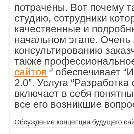
потрачены. Вот почему т
студию, сотрудники кото
качественные и подробн
начальном этапе. Очень
консультированию заказч
также профессионально
сайтов
обеспечивает “И
2.0”. Услуга “Разработка
включает в себя понятны
все его возникшие вопро
Обсуждение концепции будущего са