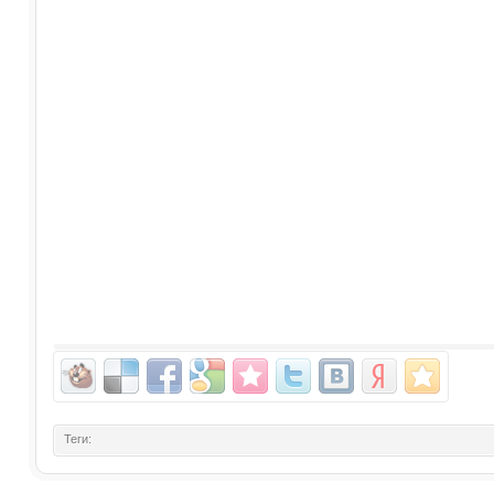
Теги: