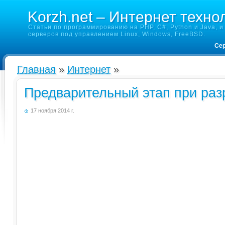
Korzh.net – Интернет техно
Статьи по программированию на PHP, C#, Python и Java, и 
серверов под управлением Linux, Windows, FreeBSD.
Сер
Главная
»
Интернет
»
Предварительный этап при раз
17 ноября 2014 г.