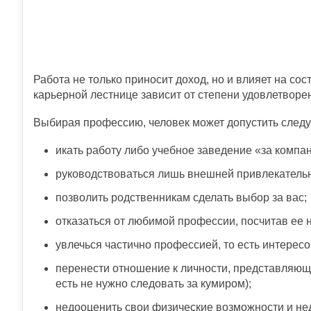
Работа не только приносит доход, но и влияет на со
карьерной лестнице зависит от степени удовлетворе
Выбирая профессию, человек может допустить след
икать работу либо учебное заведение «за компан
руководствоваться лишь внешней привлекательн
позволить родственникам сделать выбор за вас;
отказаться от любимой профессии, посчитав ее 
увлечься частично профессией, то есть интересо
перенести отношение к личности, представляющ
есть не нужно следовать за кумиром);
недооценить свои физические возможности и нед