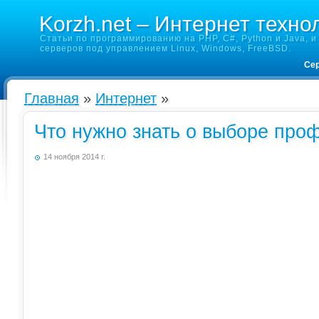
Korzh.net – Интернет техно
Статьи по программированию на PHP, C#, Python и Java, и 
серверов под управлением Linux, Windows, FreeBSD.
Сер
Главная
»
Интернет
»
Что нужно знать о выборе про
14 ноября 2014 г.