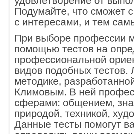
удовлетворение от выпо
Подумайте, что сможет 
с интересами, и тем сам
При выборе профессии м
помощью тестов на опр
профессиональной ориен
видов подобных тестов. 
методике, разработанной
Климовым. В ней професс
сферами: общением, зна
природой, техникой, ху
Данные тесты помогут ва