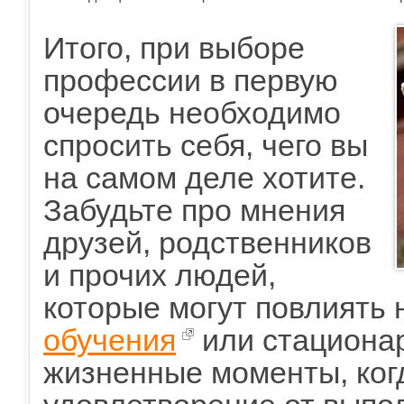
Итого, при выборе
профессии в первую
очередь необходимо
спросить себя, чего вы
на самом деле хотите.
Забудьте про мнения
друзей, родственников
и прочих людей,
которые могут повлиять
обучения
или стационар
жизненные моменты, ког