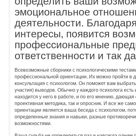
определить ваши возмож
эмоциональное отношен
деятельности. Благодаря
интересы, появится воз
профессиональные пред
ответственности и так д
Всевозможные сборники с психологическими тестами
профессиональной ориентации. Их можно пройти в 
консультация с психологом. Он поможет вам выбрать
участия) выводов. Обычно у каждого психолога есть 
находится у него в работе, и по его мнению, дающая
проективная методика, так и опросник. И все же са
ориентации является ваша беседа с психологом, по
определенные знания и навыки, разные противоре
возможностями.
Ваша судьба не определиться раз и навсегда одним 