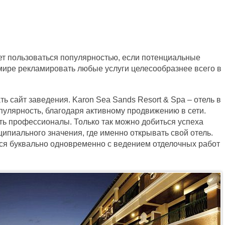
ет пользоваться популярностью, если потенциальные
 мире рекламировать любые услуги целесообразнее всего в
ть сайт заведения. Karon Sea Sands Resort & Spa – отель в
пулярность, благодаря активному продвижению в сети.
ть профессионалы. Только так можно добиться успеха
ипиального значения, где именно открывать свой отель.
ся буквально одновременно с ведением отделочных работ