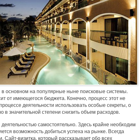
я в основном на популярные ныне поисковые системы.
ит от имеющегося бюджета. Конечно, процесс этот не
процессе деятельности использовать особые секреты, о
о в значительной степени снизить объем расходов.
 деятельностью самостоятельно. Здесь крайне необходим
яется возможность добиться успеха на рынке. Всегда
. Сайт-визитка, который рассказывает обо всех