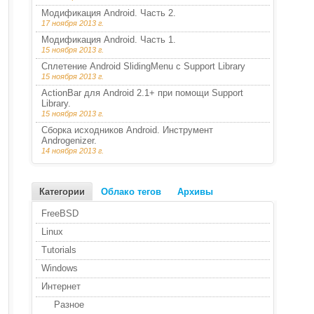
Модификация Android. Часть 2.
17 ноября 2013 г.
Модификация Android. Часть 1.
15 ноября 2013 г.
Сплетение Android SlidingMenu с Support Library
15 ноября 2013 г.
ActionBar для Android 2.1+ при помощи Support
Library.
15 ноября 2013 г.
Сборка исходников Android. Инструмент
Androgenizer.
14 ноября 2013 г.
Категории
Облако тегов
Архивы
FreeBSD
Linux
Tutorials
Windows
Интернет
Разное