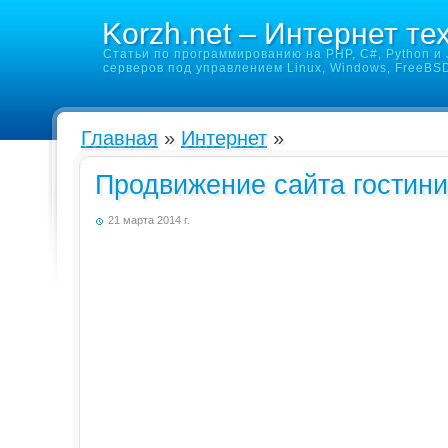
Korzh.net – Интернет те
Статьи по программированию на PHP, C#, Python и J
серверов под управлением Linux, Windows, FreeBS
Главная
»
Интернет
»
Продвижение сайта гостин
21 марта 2014 г.