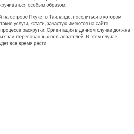
скручиваться особым образом.
й на острове Пхукет в Таиланде, поселиться в котором
акие услуги, кстати, зачастую имеются на сайте
 процессе раскрутки. Ориентация в данном случае должна
тных заинтересованных пользователей. В этом случае
дет все время расти.