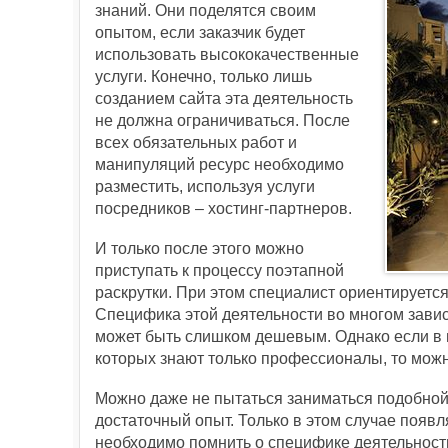
знаний. Они поделятся своим
опытом, если заказчик будет
использовать высококачественные
услуги. Конечно, только лишь
созданием сайта эта деятельность
не должна ограничиваться. После
всех обязательных работ и
манипуляций ресурс необходимо
разместить, используя услуги
посредников – хостинг-партнеров.
И только после этого можно
приступать к процессу поэтапной
раскрутки. При этом специалист ориентируетс
Специфика этой деятельности во многом завис
может быть слишком дешевым. Однако если в 
которых знают только профессионалы, то можн
Можно даже не пытаться заниматься подобной
достаточный опыт. Только в этом случае появл
необходимо помнить о специфике деятельности