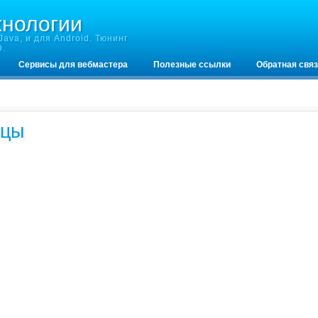
хнологии
ava, и для Android. Тюнинг
D.
Сервисы для вебмастера
Полезные ссылки
Обратная свя
ицы